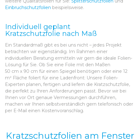
weitere Qualitätsfolien für Sie:
Splitterschutzfolien
und
Einbruchschutzfolien
beispielsweise.
Individuell geplant
Kratzschutzfolie nach Maß
Ein Standardmaß gibt es bei uns nicht – jedes Projekt
betrachten wir eigenständig. Im Rahmen einer
individuellen Beratung ermitteln wir gern die ideale Folien-
Lösung für Sie. Ob Sie eine Folie mit den Maßen
50 cm x 90 cm für einen Spiegel benötigen oder eine 12
m² Fläche foliert für eine Ladenfront: Unsere Folien-
Experten planen, fertigen und liefern die Kratzschutzfolie,
die perfekt zu Ihren Anforderungen passt. Bevor wir bei
Ihnen vor Ort genaue Vermessungen durchführen,
machen wir Ihnen selbstverständlich gern telefonisch oder
per E-Mail einen Kostenvoranschlag.
Kratzschutzfolien am Fenster