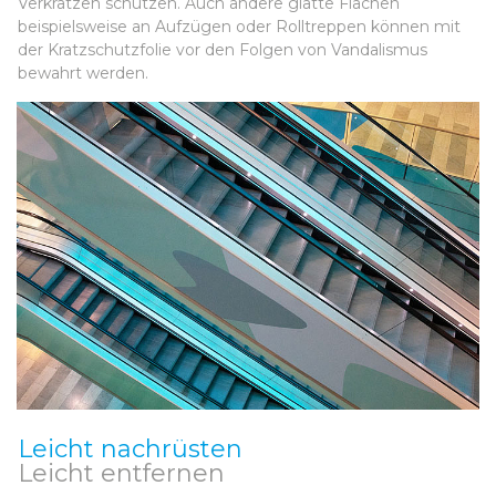
Verkratzen schützen. Auch andere glatte Flächen
beispielsweise an Aufzügen oder Rolltreppen können mit
der Kratzschutzfolie vor den Folgen von Vandalismus
bewahrt werden.
Leicht nachrüsten
Leicht entfernen