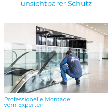
unsichtbarer Schutz
Professionelle Montage
vom Experten