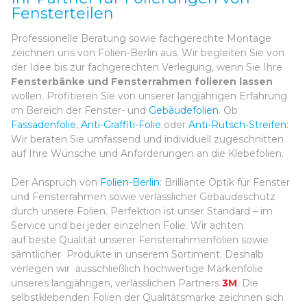
Fensterteilen
Professionelle Beratung sowie fachgerechte Montage
zeichnen uns von Folien-Berlin aus. Wir begleiten Sie von
der Idee bis zur fachgerechten Verlegung, wenn Sie Ihre
Fensterbänke und Fensterrahmen folieren lassen
wollen. Profitieren Sie von unserer langjährigen Erfahrung
im Bereich der Fenster- und
Gebäudefolien
. Ob
Fassadenfolie
,
Anti-Graffiti-Folie
oder
Anti-Rutsch-Streifen
:
Wir beraten Sie umfassend und individuell zugeschnitten
auf Ihre Wünsche und Anforderungen an die Klebefolien.
Der Anspruch von
Folien-Berlin
: Brilliante Optik für Fenster
und Fensterrahmen sowie verlässlicher Gebäudeschutz
durch unsere Folien. Perfektion ist unser Standard – im
Service und bei jeder einzelnen Folie. Wir achten
auf beste Qualität unserer Fensterrahmenfolien sowie
sämtlicher Produkte in unserem Sortiment. Deshalb
verlegen wir ausschließlich hochwertige Markenfolie
unseres langjährigen, verlässlichen Partners
3M
. Die
selbstklebenden Folien der Qualitätsmarke zeichnen sich