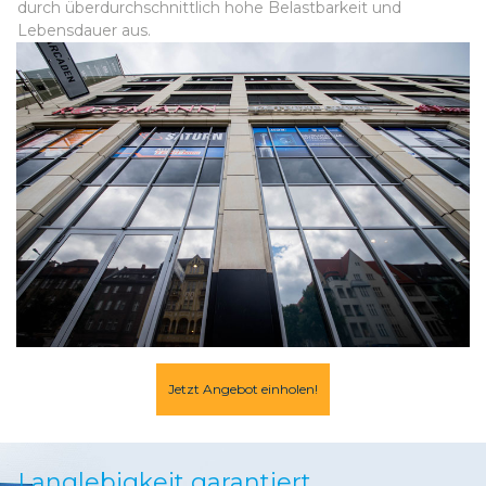
durch überdurchschnittlich hohe Belastbarkeit und
Lebensdauer aus.
Jetzt Angebot einholen!
Langlebigkeit garantiert