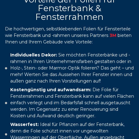
Fensterbank &
Fensterrahmen
Die hochwertigen, selbstklebenden Folien für Fensterteile
wie Fensterbank und -rahmen unseres Partners
3M
bieten
Ihnen und Ihrem Gebäude viele Vorteile:
Individuelles Dekor:
Sie möchten Fensterbänke und -
rahmen in Ihren Unternehmensfarben gestalten oder in
Holz-, Stein- oder Marmor-Optik folieren? Das geht – und
mehr! Werten Sie das Aussehen Ihrer Fenster innen und
außen ganz nach Ihren Vorstellungen auf!
Kostengünstig und aufwandsarm:
Die Folie für
Fensterrahmen und Fensterbank kann auf vielen Flächen
einfach verlegt und im Bedarfsfall schnell ausgetauscht
werden. Im Gegensatz zu einer Renovierung sind
Kosten und Aufwand deutlich geringer.
Wasserfest:
Ideal für Pflanzen auf der Fensterbank,
denn die Folie schützt innen vor ungewollten
Wasserringen auf der Oberfläche. Außen angebracht