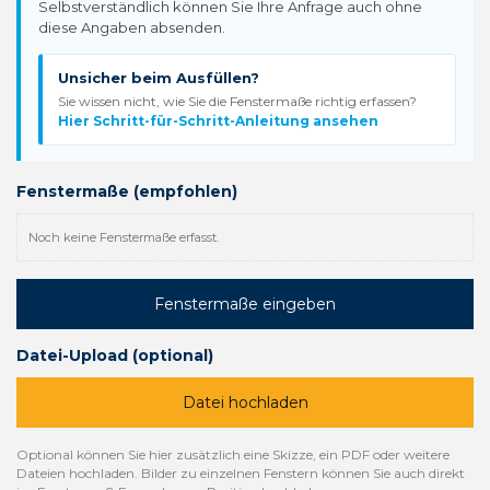
Selbstverständlich können Sie Ihre Anfrage auch ohne
diese Angaben absenden.
Unsicher beim Ausfüllen?
Sie wissen nicht, wie Sie die Fenstermaße richtig erfassen?
Hier Schritt-für-Schritt-Anleitung ansehen
Fenstermaße (empfohlen)
Noch keine Fenstermaße erfasst.
Fenstermaße eingeben
Datei-Upload (optional)
Datei hochladen
Optional können Sie hier zusätzlich eine Skizze, ein PDF oder weitere
Dateien hochladen. Bilder zu einzelnen Fenstern können Sie auch direkt