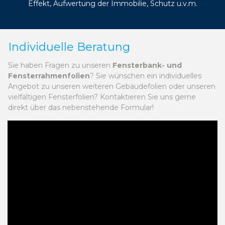
Effekt, Aufwertung der Immobilie, Schutz u.v.m.
Individuelle Beratung
Sie haben Fragen zu unseren
Fensterbank- und
Fensterrahmenfolien
? Sie wünschen ein individuelles
Angebot zu unseren weiteren Gebäudefolien oder unseren
vielfältigen Fensterfolien? Kontaktieren Sie uns gerne
direkt über das nebenstehende Formular!