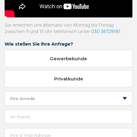
Sie erreichen uns alternativ von Montag bis Freitag
zwischen 9 und 15 Uhr telefonisch unter
030 36729181
.
Wie stellen Sie Ihre Anfrage?
Gewerbekunde
Privatkunde